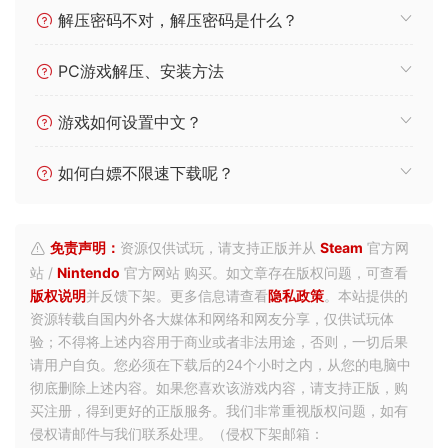
解压密码不对，解压密码是什么？
PC游戏解压、安装方法
游戏如何设置中文？
如何白嫖不限速下载呢？
免责声明：
资源仅供试玩，请支持正版并从
Steam
官方网
站 /
Nintendo
官方网站 购买。如文章存在版权问题，可查看
版权说明
并反馈下架。更多信息请查看
隐私政策
。本站提供的
资源转载自国内外各大媒体和网络和网友分享，仅供试玩体
验；不得将上述内容用于商业或者非法用途，否则，一切后果
请用户自负。您必须在下载后的24个小时之内，从您的电脑中
彻底删除上述内容。如果您喜欢该游戏内容，请支持正版，购
买注册，得到更好的正版服务。我们非常重视版权问题，如有
侵权请邮件与我们联系处理。（侵权下架邮箱：