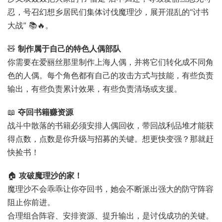
忍，号召幻想乡居民们集体讨伐魔理沙，展开混乱的“讨书
大战” 📚🔥。
🧸
制作属于自己的特色人偶部队
你需要在爱丽丝那里制作上海人偶，并将它们转化成不同角
色的人偶。每个角色都有自己的攻击方式与技能，有些负责
输出，有些负责累计效果，有些负责清场或支援。
📖
夺回书籍赚资源
战斗中散落的书籍必须安排人偶回收，带回战利品堆才能获
得点数，点数是你升级与招募的关键。想更快变强？那就赶
快捡书！
🏠
攻破魔理沙的家！
魔理沙不会乖乖让你夺回书，她会不断派出强大的防守阵容
阻止你前进。
合理组合阵容、安排资源、提升输出，是讨伐成功的关键。