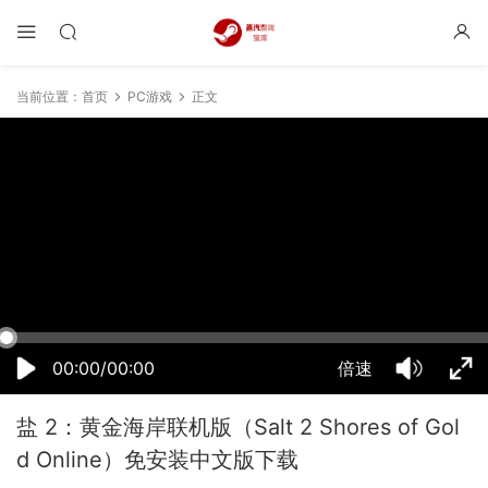
当前位置：
首页
PC游戏
正文
15:41:58
50%
75%
100%
00:00/00:00
倍速
盐 2：黄金海岸联机版（Salt 2 Shores of Gol
d Online）免安装中文版下载