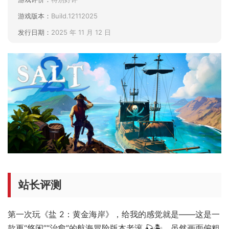
游戏版本：
Build.12112025
发行日期：
2025 年 11 月 12 日
站长评测
第一次玩《盐 2：黄金海岸》，给我的感觉就是——这是一
款更“悠闲”“治愈”的航海冒险版本老滚 🎣🏝️。虽然画面偏粗