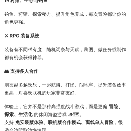
🎣 狩猎、生存与钓鱼
钓鱼、狩猎、探索秘方、提升角色养成，每次冒险都让你的
角色更强。
⚔️ RPG 装备系统
装备有不同稀有度、随机词条与天赋，刷图、做任务或制作
都有机会获得神器。
👥 支持多人合作
朋友越多越欢乐，一起航海、打怪、闯地牢、提升装备效率
更高，对喜欢联机的玩家非常友好。
体验上，它并不是那种高强度战斗游戏，而是更偏
冒险、
探索、生活化
的休闲海盗游戏 🪵🗺️。
支持
免安装版体验、联机版合作模式、离线单人冒险
，很
适合边听歌边慢慢玩。