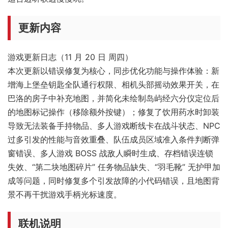
更新内容
游戏更新日志（11 月 20 日 周四）
本次更新以错误修复为核心，同步优化功能与操作体验：新
增海上堡垒钥匙全队通行权限、相机头部摇动效果开关，在
巴洛的房子中补充地图，并简化未绘制岛屿经六分仪定位后
的地图标记操作（移除额外按键）；修复了饮用药水时卸装
导致无法装备手持物品、多人游戏断线卡在战斗状态、NPC
过多引发的性能与音效重叠、队伍成员区域准入条件判断弹
窗错误、多人游戏 BOSS 战敌人瞬时生成、存档错误连锁
失效、“第二块地图碎片” 任务物品缺失、“羽毛靴” 无护甲加
成等问题，同时修复多个引发故障的小代码错误，且地图背
景不再干扰游戏手柄光标速度。
联机说明