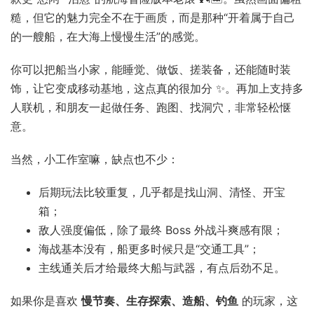
糙，但它的魅力完全不在于画质，而是那种“开着属于自己
的一艘船，在大海上慢慢生活”的感觉。
你可以把船当小家，能睡觉、做饭、搓装备，还能随时装
饰，让它变成移动基地，这点真的很加分 ✨。再加上支持多
人联机，和朋友一起做任务、跑图、找洞穴，非常轻松惬
意。
当然，小工作室嘛，缺点也不少：
后期玩法比较重复，几乎都是找山洞、清怪、开宝
箱；
敌人强度偏低，除了最终 Boss 外战斗爽感有限；
海战基本没有，船更多时候只是“交通工具”；
主线通关后才给最终大船与武器，有点后劲不足。
如果你是喜欢
慢节奏、生存探索、造船、钓鱼
的玩家，这