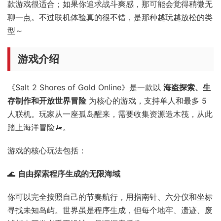
款游戏很适合；如果你追求战斗爽感，那可能会觉得稍微无
聊一点。不过联机体验真的很不错，是那种越玩越放松的类
型～
游戏介绍
《Salt 2 Shores of Gold Online》是一款以
海盗探索、生
存制作和开放世界冒险
为核心的游戏，支持单人和最多 5
人联机。玩家从一座孤岛醒来，需要收集资源造木筏，从此
踏上海洋冒险🚤。
游戏的核心玩法包括：
🌊
自由探索程序生成的无限海域
你可以完全按照自己的节奏航行，用指南针、六分仪和坐标
寻找未知岛屿。世界虽是程序生成，但每个地牢、遗迹、废