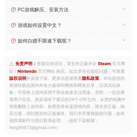
PC游戏解压、安装方法
游戏如何设置中文？
如何白嫖不限速下载呢？
免责声明：
资源仅供试玩，请支持正版并从
Steam
官方网
站 /
Nintendo
官方网站 购买。如文章存在版权问题，可查看
版权说明
并反馈下架。更多信息请查看
隐私政策
。本站提供的
资源转载自国内外各大媒体和网络和网友分享，仅供试玩体
验；不得将上述内容用于商业或者非法用途，否则，一切后果
请用户自负。您必须在下载后的24个小时之内，从您的电脑中
彻底删除上述内容。如果您喜欢该游戏内容，请支持正版，购
买注册，得到更好的正版服务。我们非常重视版权问题，如有
侵权请邮件与我们联系处理。（侵权下架邮箱：
feng99872@gmail.com）