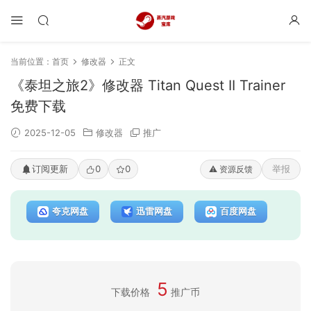
当前位置：
首页
修改器
正文
《泰坦之旅2》修改器 Titan Quest II Trainer
免费下载
2025-12-05
修改器
推广
订阅更新
0
0
举报
⚠️ 资源反馈
夸克网盘
迅雷网盘
百度网盘
5
下载价格
推广币