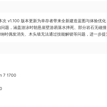
21 日）本次 v1.100 版本更新为幸存者带来全新建造蓝图
已知问题，涵盖游泳时朝悬崖壁游易落水摔死、部分岩石无碰
收纳时偶发消失、木头墙无法通过技能解锁等问题，进一步提
n 7 1700
0