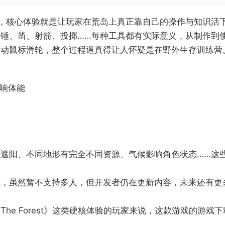
实模拟”，核心体验就是让玩家在荒岛上真正靠自己的操作与知识
锤、凿、射箭、投掷……每种工具都有实际意义，从制作到
滚动鼠标滑轮，整个过程逼真得让人怀疑是在野外生存训练营
影响体能
遮阳、不同地形有完全不同资源、气候影响角色状态……这
式，虽然暂不支持多人，但开发者仍在更新内容，未来还有更
》《The Forest》这类硬核体验的玩家来说，这款游戏的游