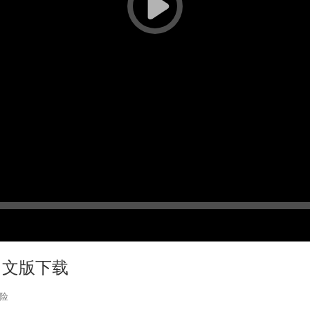
装中文版下载
险