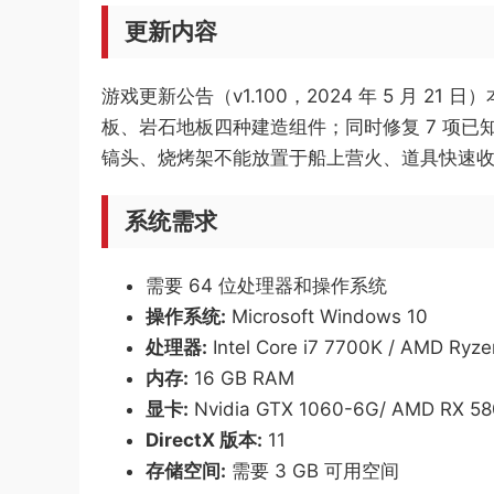
更新内容
游戏更新公告（v1.100，2024 年 5 月 
板、岩石地板四种建造组件；同时修复 7 项
镐头、烧烤架不能放置于船上营火、道具快速
系统需求
需要 64 位处理器和操作系统
操作系统:
Microsoft Windows 10
处理器:
Intel Core i7 7700K / AMD Ryze
内存:
16 GB RAM
显卡:
Nvidia GTX 1060-6G/ AMD RX 58
DirectX 版本:
11
存储空间:
需要 3 GB 可用空间