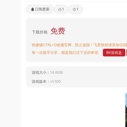
订阅更新
1
1
免费
下载价格
快捷键CTRL+D收藏官网，防止迷路！飞星铁粉请添加QQ群
每一次随手分享，都是我们活下去的希望。
BK游戏盒
游戏大小：
14.6GB
游戏版本：
v1.100