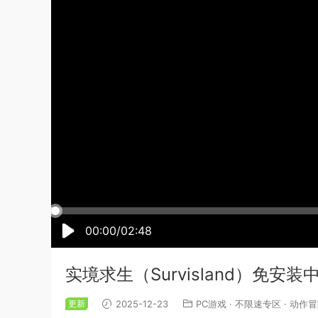
00:00/02:48
实境求生（Survisland）免安
更新
2025-12-23
PC游戏
·
不限速专区
·
动作冒