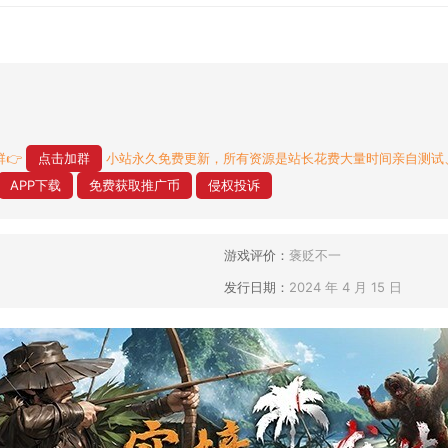
👉
点击加群
小站永久免费更新，所有资源是站长花费大量时间亲自测试
APP下载
免费获取推广币
侵权投诉
游戏评价：
褒贬不一
发行日期：
2024 年 4 月 15 日