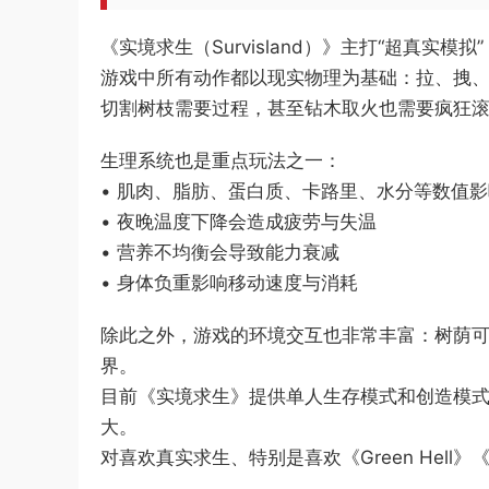
《实境求生（Survisland）》主打“超真
游戏中所有动作都以现实物理为基础：拉、拽、
切割树枝需要过程，甚至钻木取火也需要疯狂
生理系统也是重点玩法之一：
• 肌肉、脂肪、蛋白质、卡路里、水分等数值
• 夜晚温度下降会造成疲劳与失温
• 营养不均衡会导致能力衰减
• 身体负重影响移动速度与消耗
除此之外，游戏的环境交互也非常丰富：树荫可
界。
目前《实境求生》提供单人生存模式和创造模
大。
对喜欢真实求生、特别是喜欢《Green Hell