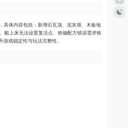
与体验优化，具体内容包括：新增石瓦顶、泥灰墙、木板地
撞、船上床无法设置复活点、铁锄配方错误需求铁
升游戏稳定性与玩法完整性。