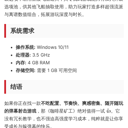
选项池，供其他飞船抽取使用，助力玩家打造多样超强流派
与离谱数值组合，拓展游玩深度与时长。
系统需求
操作系统:
Windows 10/11
处理器:
3.5 GHz
内存:
4 GB RAM
存储空间:
需要 1 GB 可用空间
结语
如果你正在找一款
不吃配置、节奏快、爽感密集、随开随玩
的弹幕射击游戏
，那《咖啡星矿工》绝对值得一试 👍。它
没有冗长教学，也不强迫高强度学习成本，纯粹就是让你享
受成长与躲弹幕的快乐。