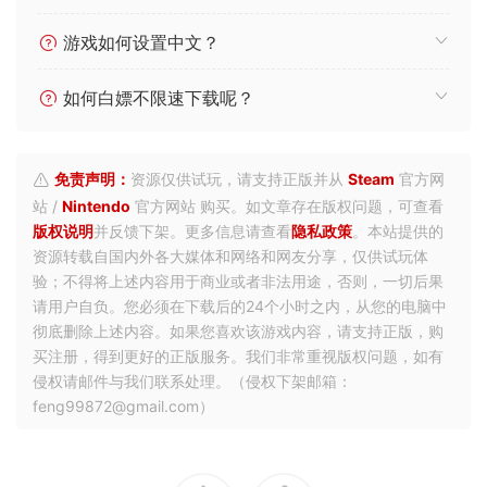
游戏如何设置中文？
如何白嫖不限速下载呢？
免责声明：
资源仅供试玩，请支持正版并从
Steam
官方网
站 /
Nintendo
官方网站 购买。如文章存在版权问题，可查看
版权说明
并反馈下架。更多信息请查看
隐私政策
。本站提供的
资源转载自国内外各大媒体和网络和网友分享，仅供试玩体
验；不得将上述内容用于商业或者非法用途，否则，一切后果
请用户自负。您必须在下载后的24个小时之内，从您的电脑中
彻底删除上述内容。如果您喜欢该游戏内容，请支持正版，购
买注册，得到更好的正版服务。我们非常重视版权问题，如有
侵权请邮件与我们联系处理。（侵权下架邮箱：
feng99872@gmail.com）