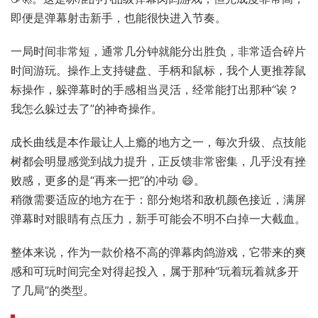
即便是弹幕射击新手，也能很快进入节奏。
一局时间非常短，通常几分钟就能分出胜负，非常适合碎片
时间游玩。操作上支持键盘、手柄和鼠标，我个人更推荐鼠
标操作，躲弹幕时的手感相当灵活，经常能打出那种“诶？
我怎么躲过去了”的神奇操作。
成长曲线是本作最让人上瘾的地方之一，每次升级、点技能
树都会明显感觉到战力提升，正反馈非常密集，几乎没有挫
败感，更多的是“再来一把”的冲动 😄。
稍微需要适应的地方在于：部分炮塔和敌机颜色接近，满屏
弹幕时对眼睛有点压力，新手可能会不明不白掉一大截血。
整体来说，作为一款价格不高的弹幕肉鸽游戏，它带来的爽
感和可玩时间完全对得起投入，属于那种“玩着玩着就多开
了几局”的类型。