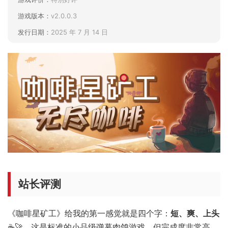
游戏版本：
v2.0.0.3
发行日期：
2025 年 7 月 14 日
站长评测
《咖啡星矿工》给我的第一感觉就是四个字：
短、爽、上头
☕🚀。这是标准的小品级弹幕肉鸽游戏，但完成度非常高，