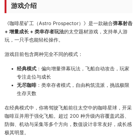
游戏介绍
《咖啡星矿工（Astro Prospector）》是一款融合
弹幕射击
+ 增量成长 + 类幸存者玩法
的太空题材游戏，支持单人游
玩，一只手也能轻松操作。
游戏目前包含两种完全不同的模式：
经典模式
：偏向增量弹幕玩法，飞船自动攻击，玩家
专注走位与成长
无尽咖啡
：类幸存者模式，自由构筑流派，挑战极限
生存天数
在经典模式中，你将驾驶飞船前往太空中的咖啡星球，开采
咖啡豆并用于强化飞船。超过 200 种升级内容覆盖武器、
防御、机动与采集等多个方向，数值设计非常友好，成长感
极其明显。