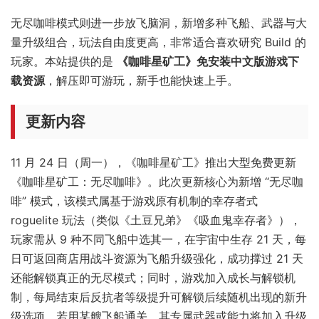
无尽咖啡模式则进一步放飞脑洞，新增多种飞船、武器与大
量升级组合，玩法自由度更高，非常适合喜欢研究 Build 的
玩家。本站提供的是
《咖啡星矿工》免安装中文版游戏下
载资源
，解压即可游玩，新手也能快速上手。
更新内容
11 月 24 日（周一），《咖啡星矿工》推出大型免费更新
《咖啡星矿工：无尽咖啡》。此次更新核心为新增 “无尽咖
啡” 模式，该模式属基于游戏原有机制的幸存者式
roguelite 玩法（类似《土豆兄弟》《吸血鬼幸存者》），
玩家需从 9 种不同飞船中选其一，在宇宙中生存 21 天，每
日可返回商店用战斗资源为飞船升级强化，成功撑过 21 天
还能解锁真正的无尽模式；同时，游戏加入成长与解锁机
制，每局结束后反抗者等级提升可解锁后续随机出现的新升
级选项，若用某艘飞船通关，其专属武器或能力将加入升级