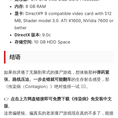
内存:
8 GB RAM
显卡:
DirectX® 9 compatible video card with 512
MB, Shader model 3.0. ATI X1600, NVidia 7600 or
better
DirectX 版本:
9.0c
存储空间:
10 GB HDD Space
结语
如果你厌倦了无脑割草式的僵尸游戏，想体验那种
弹药紧
张、路线压迫、一步走错就可能翻车
的生存射击感受，那
《传染病（Contagion）》绝对值得一试 🧟‍♂️。
👉
点击上方网盘链接即可免费下载《传染病》免安装中文
版
。
这类偏硬核、偏真实的老派僵尸游戏现在真的不多了，能接