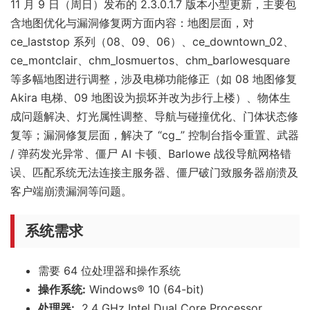
11 月 9 日（周日）发布的 2.3.0.1.7 版本小型更新，主要包
含地图优化与漏洞修复两方面内容：地图层面，对
ce_laststop 系列（08、09、06）、ce_downtown_02、
ce_montclair、chm_losmuertos、chm_barlowesquare
等多幅地图进行调整，涉及电梯功能修正（如 08 地图修复
Akira 电梯、09 地图设为损坏并改为步行上楼）、物体生
成问题解决、灯光属性调整、导航与碰撞优化、门体状态修
复等；漏洞修复层面，解决了 “cg_” 控制台指令重置、武器
/ 弹药发光异常、僵尸 AI 卡顿、Barlowe 战役导航网格错
误、匹配系统无法连接主服务器、僵尸破门致服务器崩溃及
客户端崩溃漏洞等问题。
系统需求
需要 64 位处理器和操作系统
操作系统:
Windows® 10 (64-bit)
处理器:
2.4 GHz Intel Dual Core Processor