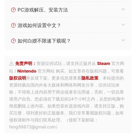
PC游戏解压、安装方法
游戏如何设置中文？
如何白嫖不限速下载呢？
免责声明：
资源仅供试玩，请支持正版并从
Steam
官方网
站 /
Nintendo
官方网站 购买。如文章存在版权问题，可查看
版权说明
并反馈下架。更多信息请查看
隐私政策
。本站提供的
资源转载自国内外各大媒体和网络和网友分享，仅供试玩体
验；不得将上述内容用于商业或者非法用途，否则，一切后果
请用户自负。您必须在下载后的24个小时之内，从您的电脑中
彻底删除上述内容。如果您喜欢该游戏内容，请支持正版，购
买注册，得到更好的正版服务。我们非常重视版权问题，如有
侵权请邮件与我们联系处理。（侵权下架邮箱：
feng99872@gmail.com）