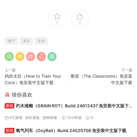
2
0
僵尸
末日
生存
上一篇
下一篇
鸡你太壮（How to Train Your
教室（The Classrooms）免安装
Cock）免安装中文版下载
中文版下载
猜你喜欢
朽木难雕（GRAIN ROT）Build.24612437 免安装中文版下
新游
载
PC游戏
·
动作冒险
·
恐怖惊悚
15小时前
0
氧气列车（OxyRail）Build.24520708 免安装中文版下载
新游