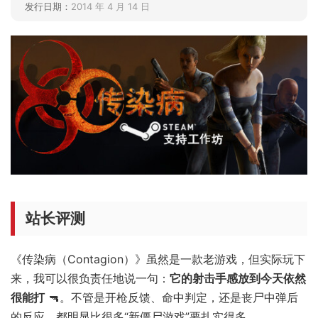
发行日期：
2014 年 4 月 14 日
站长评测
《传染病（Contagion）》虽然是一款老游戏，但实际玩下
来，我可以很负责任地说一句：
它的射击手感放到今天依然
很能打
🔫。不管是开枪反馈、命中判定，还是丧尸中弹后
的反应，都明显比很多“新僵尸游戏”要扎实得多。