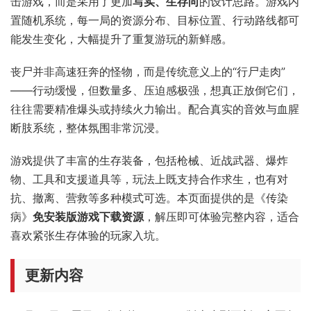
击游戏，而是采用了更加
写实、生存向
的设计思路。游戏内
置随机系统，每一局的资源分布、目标位置、行动路线都可
能发生变化，大幅提升了重复游玩的新鲜感。
丧尸并非高速狂奔的怪物，而是传统意义上的“行尸走肉”
——行动缓慢，但数量多、压迫感极强，想真正放倒它们，
往往需要精准爆头或持续火力输出。配合真实的音效与血腥
断肢系统，整体氛围非常沉浸。
游戏提供了丰富的生存装备，包括枪械、近战武器、爆炸
物、工具和支援道具等，玩法上既支持合作求生，也有对
抗、撤离、营救等多种模式可选。本页面提供的是《传染
病》
免安装版游戏下载资源
，解压即可体验完整内容，适合
喜欢紧张生存体验的玩家入坑。
更新内容