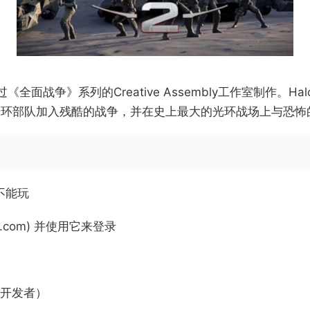
战争》系列的Creative Assembly工作室制作。Hal
光环部队加入残酷的战争，并在史上最大的光环战场上与恐怖
它不能玩
ive.com) 并使用它来登录
于开发者）