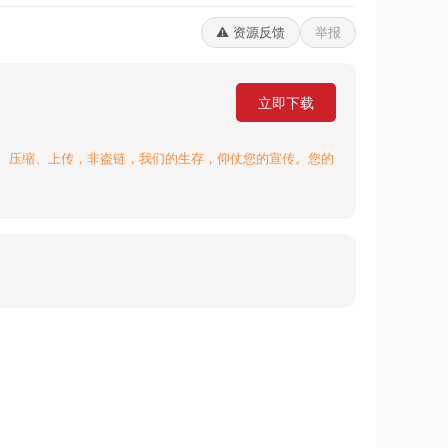
⚠️ 资源反馈
举报
立即下载
、压缩、上传，非盗链，我们的生存，仰仗您的宣传。您的