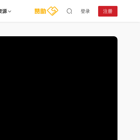
资源
登录
注册
18:39:37