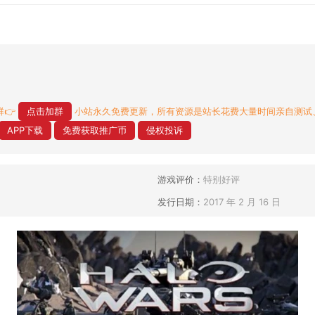
👉
点击加群
小站永久免费更新，所有资源是站长花费大量时间亲自测试
APP下载
免费获取推广币
侵权投诉
游戏评价：
特别好评
发行日期：
2017 年 2 月 16 日