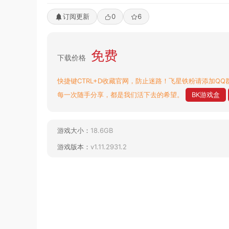
订阅更新
0
6
免费
下载价格
快捷键CTRL+D收藏官网，防止迷路！飞星铁粉请添加QQ群
每一次随手分享，都是我们活下去的希望。
BK游戏盒
游戏大小：
18.6GB
游戏版本：
v1.11.2931.2