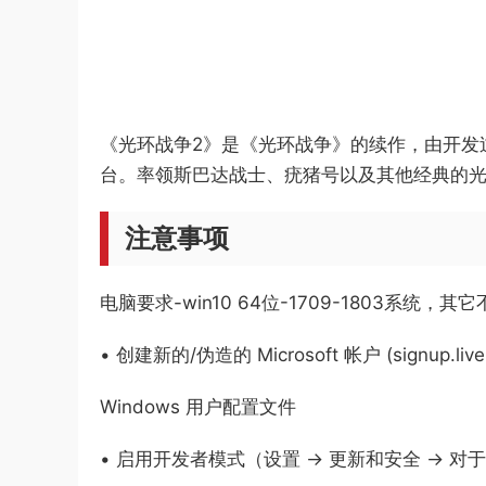
《光环战争2》是《光环战争》的续作，由开发过《全面
台。率领斯巴达战士、疣猪号以及其他经典的
注意事项
电脑要求-win10 64位-1709-1803系统，其
• 创建新的/伪造的 Microsoft 帐户 (signup.l
Windows 用户配置文件
• 启用开发者模式（设置 -> 更新和安全 -> 对