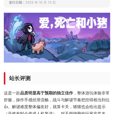
发行日期：
2025 年 10 月 13 日
站长评测
这是一款
品质明显高于预期的独立佳作
，整体游玩体验非常
舒服，操作手感丝滑流畅，战斗与解谜节奏把控得相当到位
👍。解谜难度整体偏友好，就算卡关，猪猪也会给出提示
（虽然有时会变成人机复读），对不想烧脑的玩家非常友