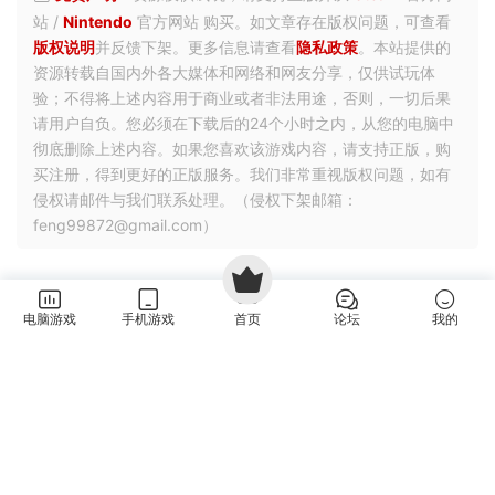
站 /
Nintendo
官方网站 购买。如文章存在版权问题，可查看
版权说明
并反馈下架。更多信息请查看
隐私政策
。本站提供的
资源转载自国内外各大媒体和网络和网友分享，仅供试玩体
验；不得将上述内容用于商业或者非法用途，否则，一切后果
请用户自负。您必须在下载后的24个小时之内，从您的电脑中
彻底删除上述内容。如果您喜欢该游戏内容，请支持正版，购
买注册，得到更好的正版服务。我们非常重视版权问题，如有
侵权请邮件与我们联系处理。（侵权下架邮箱：
feng99872@gmail.com）
电脑游戏
手机游戏
首页
论坛
我的
2
0
挂机
探索
文字游戏