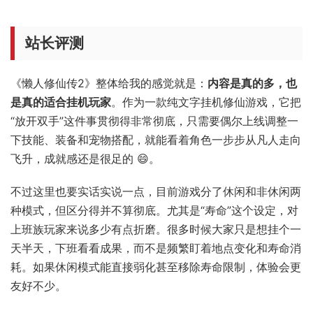
站长评测
《懒人修仙传2》整体给我的感觉就是：
内容是真的多，也
是真的适合挂机玩家
。作为一款纯文字挂机修仙游戏，它把
“放开双手”这件事贯彻得非常彻底，只需要偶尔上线调整一
下技能、装备和宠物搭配，就能看着角色一步步从凡人走向
飞升，成就感还是很足的 😄。
不过这里也要实话实说一点，目前游戏分了休闲和非休闲两
种模式，但区分得并不算彻底。尤其是“寿命”这个设定，对
上班族玩家来说多少有点折磨。很多时候大家只是想挂个一
天半天，下班看看成果，而不是频繁盯着地点变化和寿命消
耗。如果休闲模式能直接弱化甚至移除寿命限制，体验会更
友好不少。