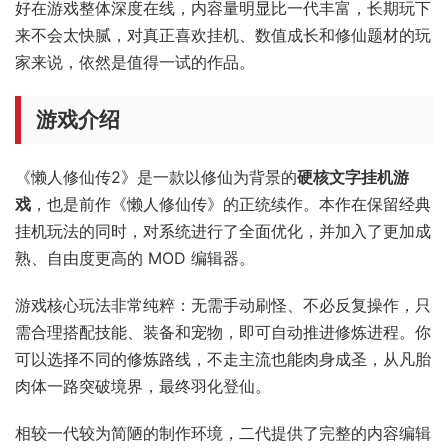
好在游戏整体深度在线，内容量明显比一代丰富，长期玩下
来不会太快腻，对真正喜欢挂机、数值成长和修仙题材的玩
家来说，依然是值得一试的作品。
游戏介绍
《懒人修仙传2》是一款以修仙为背景的
硬核文字挂机游
戏
，也是前作《懒人修仙传》的正统续作。本作在保留经典
挂机玩法的同时，对系统进行了全面优化，并加入了更加成
熟、自由度更高的 MOD 编辑器。
游戏核心玩法非常纯粹：无需手动刷怪、不必反复操作，只
需合理搭配技能、装备和宠物，即可自动推进修炼进程。你
可以选择不同的修炼路线，不走主流也能肉身成圣，从凡胎
肉体一路突破境界，最终羽化登仙。
相较一代较为简陋的制作环境，二代提供了完整的内容编辑