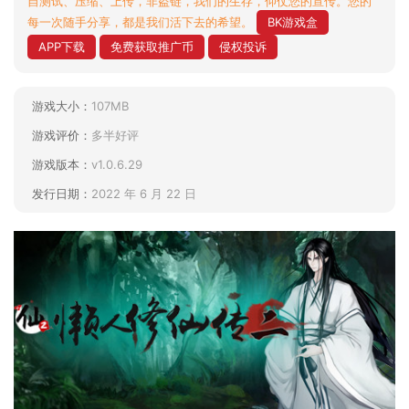
自测试、压缩、上传，非盗链，我们的生存，仰仗您的宣传。您的
每一次随手分享，都是我们活下去的希望。
BK游戏盒
APP下载
免费获取推广币
侵权投诉
游戏大小：
107MB
游戏评价：
多半好评
游戏版本：
v1.0.6.29
发行日期：
2022 年 6 月 22 日