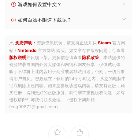
游戏如何设置中文？
如何白嫖不限速下载呢？
免责声明：
资源仅供试玩，请支持正版并从
Steam
官方网
站 /
Nintendo
官方网站 购买。如文章存在版权问题，可查看
版权说明
并反馈下架。更多信息请查看
隐私政策
。本站提供的
资源转载自国内外各大媒体和网络和网友分享，仅供试玩体
验；不得将上述内容用于商业或者非法用途，否则，一切后果
请用户自负。您必须在下载后的24个小时之内，从您的电脑中
彻底删除上述内容。如果您喜欢该游戏内容，请支持正版，购
买注册，得到更好的正版服务。我们非常重视版权问题，如有
侵权请邮件与我们联系处理。（侵权下架邮箱：
feng99872@gmail.com）