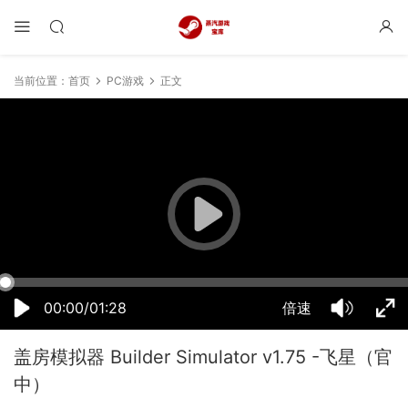
当前位置：
首页
PC游戏
正文
06:53:13
50%
75%
100%
00:00/01:28
倍速
盖房模拟器 Builder Simulator v1.75 -飞星（官
中）