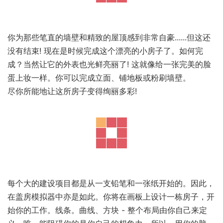
你为那些笔直的墙壁和精致的屋顶感到非常自豪......但这还
没有结束! 现在是时候完成这个漂亮的小房子了。如何完
成？当然让它的外表也光鲜亮丽了! 这就像给一张完美的脸
蛋上妆一样。你可以完成立面、铺地板或粉刷墙壁。
尽你所能地让这所房子变得绚丽多彩!
每个大的建设项目都是从一支铅笔和一张纸开始的。因此，
在盖房模拟器中亦是如此。你将在画板上设计一栋房子，开
始你的工作。线条。曲线、方块 - 整个布局由你自己来定