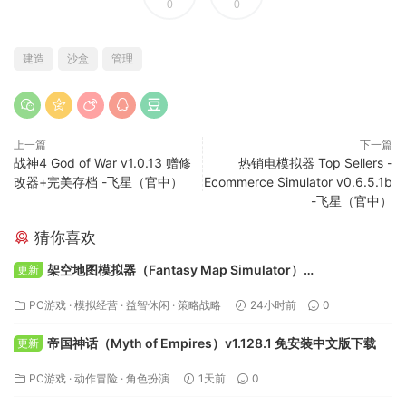
0
0
建造
沙盒
管理
上一篇
下一篇
战神4 God of War v1.0.13 赠修
热销电模拟器 Top Sellers -
改器+完美存档 -飞星（官中）
Ecommerce Simulator v0.6.5.1b
-飞星（官中）
猜你喜欢
架空地图模拟器（Fantasy Map Simulator）
更新
Build.24295050 免安装中文版下载
PC游戏
·
模拟经营
·
益智休闲
·
策略战略
24小时前
0
帝国神话（Myth of Empires）v1.128.1 免安装中文版下载
更新
PC游戏
·
动作冒险
·
角色扮演
1天前
0