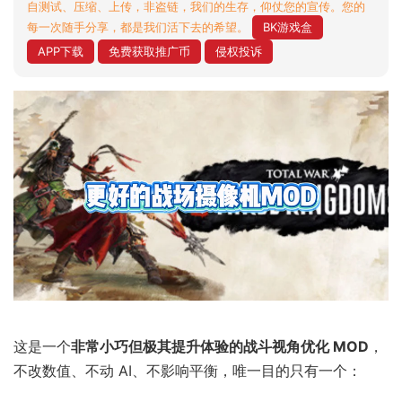
自测试、压缩、上传，非盗链，我们的生存，仰仗您的宣传。您的
每一次随手分享，都是我们活下去的希望。
BK游戏盒
APP下载
免费获取推广币
侵权投诉
这是一个
非常小巧但极其提升体验的战斗视角优化 MOD
，
不改数值、不动 AI、不影响平衡，唯一目的只有一个：