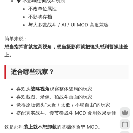
🧠 不影响任何战斗机制
不改单位属性
不影响存档
与大多数战斗 / AI / UI MOD 高度兼容
简单来说：
想当指挥官就拉高视角，想当摄影师就把镜头怼到曹操膝盖
上。
适合哪些玩家？
喜欢从
战略视角
观察整体战局的玩家
喜欢截图、录像、拍战斗画面的玩家
觉得原版镜头“太近 / 太低 / 不够自由”的玩家
搭配真实战斗、慢节奏战斗 MOD 食用效果更佳
这是那种
装上就不想卸载
的基础体验型 MOD。