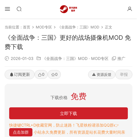
当前位置：
首页
MOD专区
《全面战争：三国》MOD
正文
《全面战争：三国》更好的战场摄像机MOD 免
费下载
2026-01-03
《全面战争：三国》MOD
·
MOD专区
推广
订阅更新
0
0
举报
⚠️ 资源反馈
免费
下载价格
立即下载
快捷键CTRL+D收藏官网，防止迷路！飞星铁粉请添加QQ群👉
点击加群
小站永久免费更新，所有资源是站长花费大量时间亲