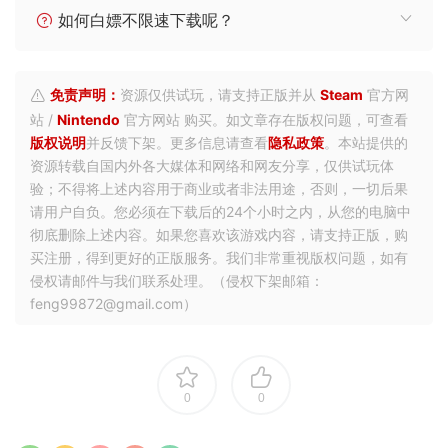
如何白嫖不限速下载呢？
免责声明：
资源仅供试玩，请支持正版并从
Steam
官方网
站 /
Nintendo
官方网站 购买。如文章存在版权问题，可查看
版权说明
并反馈下架。更多信息请查看
隐私政策
。本站提供的
资源转载自国内外各大媒体和网络和网友分享，仅供试玩体
验；不得将上述内容用于商业或者非法用途，否则，一切后果
请用户自负。您必须在下载后的24个小时之内，从您的电脑中
彻底删除上述内容。如果您喜欢该游戏内容，请支持正版，购
买注册，得到更好的正版服务。我们非常重视版权问题，如有
侵权请邮件与我们联系处理。（侵权下架邮箱：
feng99872@gmail.com）
0
0