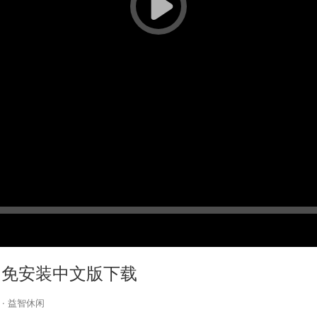
2.7 免安装中文版下载
·
益智休闲