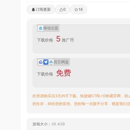
订阅更新
0
16
移动云盘
5
下载价格
推广币
其它网盘
免费
下载价格
此资源购买后3天内可下载。快捷键CTRL+D收藏官网，防
的生存，仰仗您的宣传。您的每一次随手分享，都是我们
游戏大小：
39.4GB