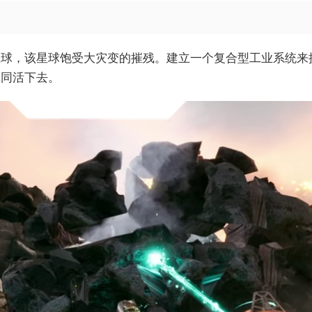
星球，该星球饱受大灾变的摧残。建立一个复合型工业系统来
一同活下去。