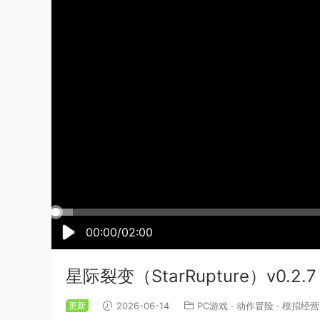
00:00/02:00
星际裂变（StarRupture）v0.
更新
2026-06-14
PC游戏
·
动作冒险
·
模拟经营