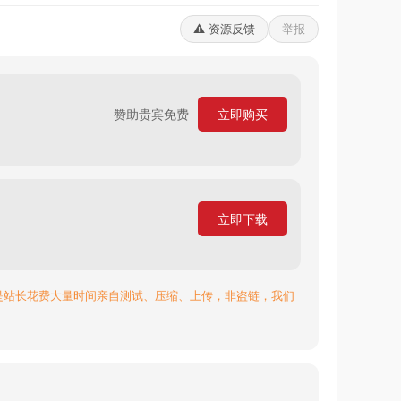
⚠️ 资源反馈
举报
赞助贵宾免费
立即购买
立即下载
是站长花费大量时间亲自测试、压缩、上传，非盗链，我们