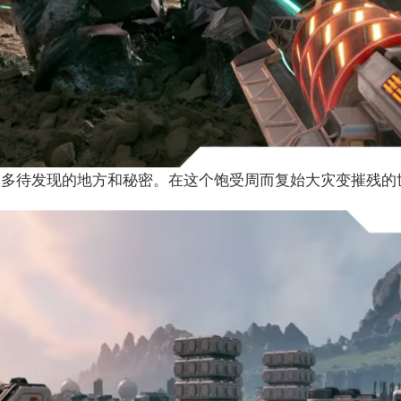
很多待发现的地方和秘密。在这个饱受周而复始大灾变摧残的