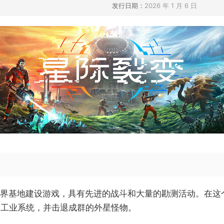
发行日期：
2026 年 1 月 6 日
一人称开放世界基地建设游戏，具有先进的战斗和大量的勘测活动。
的工业系统，并击退成群的外星怪物。