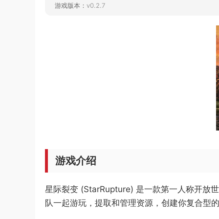
游戏版本：
v0.2.7
游戏介绍
星际裂变 (StarRupture) 是一款第
队一起游玩，提取和管理资源，创建你复合型