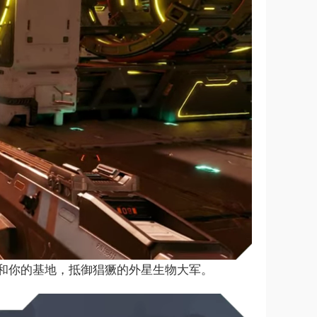
和你的基地，抵御猖獗的外星生物大军。