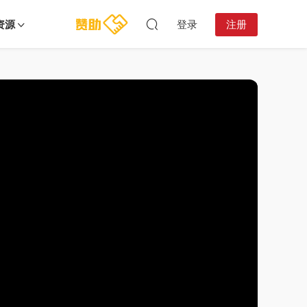
资源
登录
注册
12:35:37