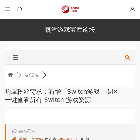
蒸汽游戏宝库论坛
站长公告
响应粉丝需求：新增「Switch游戏」专区 ——
一键查看所有 Switch 游戏资源
站长公告
最近一次发帖
发布者
胡先生11
11 月 前