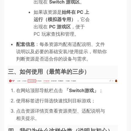
出现在
Switch 游戏区
。
如果该资源是
始终在 PC 上
运行（模拟器专用）
，它会
出现在
PC 游戏区
，便于
PC 玩家查找和管理。
配套信息
：每条资源均配有适配说明、文件
说明以及必要的基础安装/使用提示，帮助你
判断资源是否适合你的设备与需求。
三、如何使用（最简单的三步）
在网站顶部导航栏点击
「Switch游戏」
；
使用标签进行筛选快速找到目标游戏；
点击资源详情页查看资源类型、适配说明与
相关提示。
四、我们为什么这样分类（说明与初心）