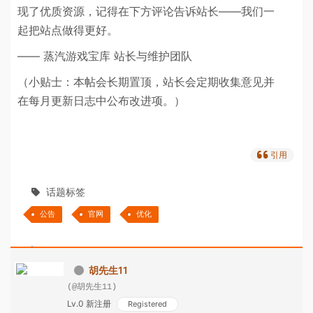
现了优质资源，记得在下方评论告诉站长——我们一
起把站点做得更好。
—— 蒸汽游戏宝库 站长与维护团队
（小贴士：本帖会长期置顶，站长会定期收集意见并
在每月更新日志中公布改进项。）
引用
话题标签
公告
官网
优化
胡先生11
(@胡先生11)
Lv.0 新注册
Registered