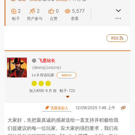
2
2
0
5,577
帖子
用户参与
点赞
查看
RSS
飞星站长
(@wangjieqing)
Lv.8 传说玩家
Admin
加入时间: 6 月 前
帖子: 722
12/09/2025 1:46 上午
话题发起人
大家好，先把最真诚的感谢送给一直支持并积极给我
们提建议的每一位玩家。应大家的强烈要求，我们在