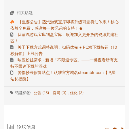
相关话题
【重要公告】蒸汽游戏宝库即将升级可选赞助体系！核心
依然全免费，感谢每一位兄弟的支持！🔥
从蒸汽游戏宝库到盘宝库：欢迎加入更开放的资源共建社
区！
关于下载方式调整说明：扫码优先 + PC端下载按钮（10
秒解锁）上线公告
响应粉丝需求 · 新增「不限速专区」——一键查看所有支
持不限速下载的游戏
警惕抄袭假冒站点！认准官方域名steambk.com【飞星
站长提醒】
话题标签:
公告 (15)
,
官网 (3)
,
优化 (3)
论坛信息