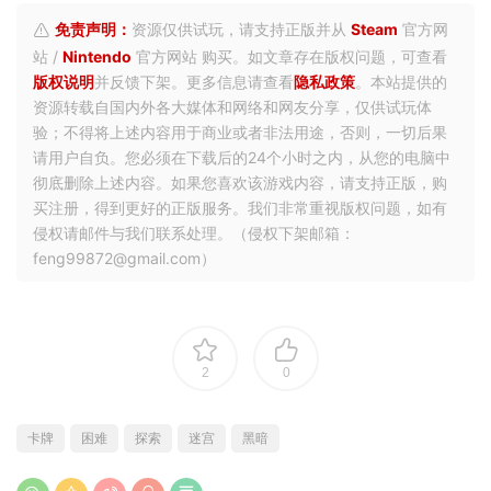
免责声明：
资源仅供试玩，请支持正版并从
Steam
官方网
站 /
Nintendo
官方网站 购买。如文章存在版权问题，可查看
版权说明
并反馈下架。更多信息请查看
隐私政策
。本站提供的
资源转载自国内外各大媒体和网络和网友分享，仅供试玩体
验；不得将上述内容用于商业或者非法用途，否则，一切后果
请用户自负。您必须在下载后的24个小时之内，从您的电脑中
彻底删除上述内容。如果您喜欢该游戏内容，请支持正版，购
买注册，得到更好的正版服务。我们非常重视版权问题，如有
侵权请邮件与我们联系处理。（侵权下架邮箱：
feng99872@gmail.com）
2
0
卡牌
困难
探索
迷宫
黑暗