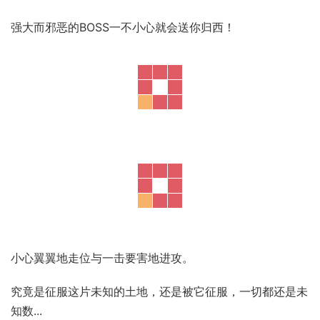
强大而邪恶的BOSS一不小心就会送你归西！
小心翼翼地走位与一击要害地进攻。
究竟是征服这片未知的土地，还是被它征服，一切都还是未
知数...