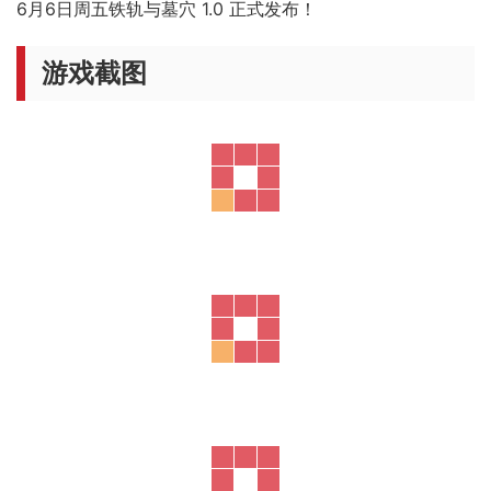
6月6日周五
铁轨与墓穴 1.0 正式发布！
游戏截图