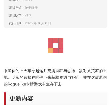
游戏评价：
多半好评
游戏版本：
v1.0
发行日期：
2025 年 6 月 6 日
乘坐你的旧火车穿越这片充满疯狂与恐怖，敌对又荒凉的土
地。明智的选择在哪停下来获取资源与补给，并在这款原创
的Roguelike卡牌游戏中生存下去
更新内容