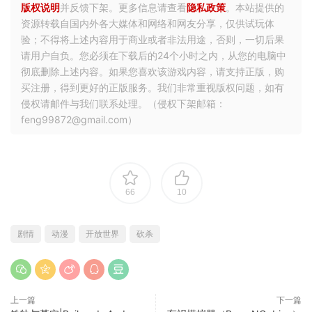
版权说明
并反馈下架。更多信息请查看
隐私政策
。本站提供的
资源转载自国内外各大媒体和网络和网友分享，仅供试玩体
验；不得将上述内容用于商业或者非法用途，否则，一切后果
请用户自负。您必须在下载后的24个小时之内，从您的电脑中
彻底删除上述内容。如果您喜欢该游戏内容，请支持正版，购
买注册，得到更好的正版服务。我们非常重视版权问题，如有
侵权请邮件与我们联系处理。（侵权下架邮箱：
feng99872@gmail.com）
66
10
剧情
动漫
开放世界
砍杀
上一篇
下一篇