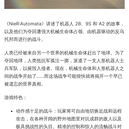
《NieR:Automata》讲述了机器人 2B、9S 和 A2 的故事，
以及他们为夺回遭强大机械生命体占领、由机器驱动的反乌
托邦而进行的战斗。
人类已经被来自另一个世界的机械生命体赶出了地球。为了
夺回地球，人类抵抗军孤注一掷，派遣了一支人形机器人士
兵军队，以摧毁入侵者。现在，机械生命体和人形机器人之
间的战争开始了……而这场战争可能很快就将揭开一个早已
被遗忘的世界真相。
游戏特色：
动作感十足的战斗：玩家将可自由地切换近战和远程
攻击，在各种开阔的野外地图里对抗成群的敌人以及
极具挑战性的头目。精准的控制和惊人的流畅战斗对