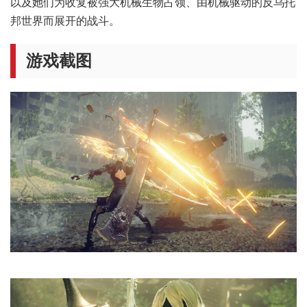
以及她们为收复被强大机械生物占领、由机械驱动的反乌托
邦世界而展开的战斗。
游戏截图