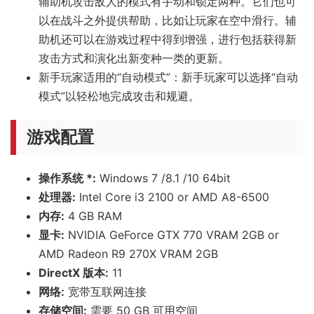
辅助机攻击敌人的模式有手动和锁定两种。它们也可
以在战斗之外提供帮助，比如让玩家在空中滑行。辅
助机还可以在游戏过程中得到增强，进行包括获得新
攻击方式和演化出新变种一类的更新。
新手玩家适用的“自动模式”：新手玩家可以选择“自动
模式”以轻松地完成攻击和规避。
游戏配置
操作系统 *:
Windows 7 /8.1 /10 64bit
处理器:
Intel Core i3 2100 or AMD A8-6500
内存:
4 GB RAM
显卡:
NVIDIA GeForce GTX 770 VRAM 2GB or
AMD Radeon R9 270X VRAM 2GB
DirectX 版本:
11
网络:
宽带互联网连接
存储空间:
需要 50 GB 可用空间