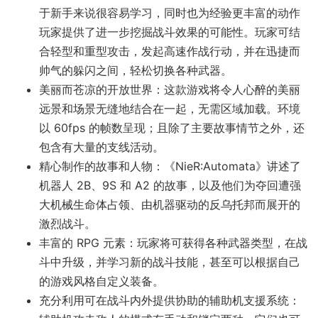
于新手来说很容易学习，同时也为经验更丰富的动作
玩家提供了进一步挖掘战斗效果的可能性。玩家可结
合轻型和重型攻击，发起高速作战行动，并在迅捷而
帅气的躲闪之间，轻松切换各种武器。
美丽而苍凉的开放世界：这款游戏将令人心醉的美丽
远景和场景无缝地结合在一起，无需区域加载。环境
以 60fps 的帧数呈现；且除了主要故事情节之外，还
包含有大量的支线活动。
精心制作的故事和人物：《NieR:Automata》讲述了
机器人 2B、9S 和 A2 的故事，以及他们为夺回遭强
大机械生命体占领、由机器驱动的反乌托邦而展开的
激烈战斗。
丰富的 RPG 元素：玩家将可获得各种武器类型，在战
斗中升级，并学习新的战斗技能，甚至可以根据自己
的游戏风格自定义装备。
充分利用可在战斗内外提供协助的辅助机支援系统：