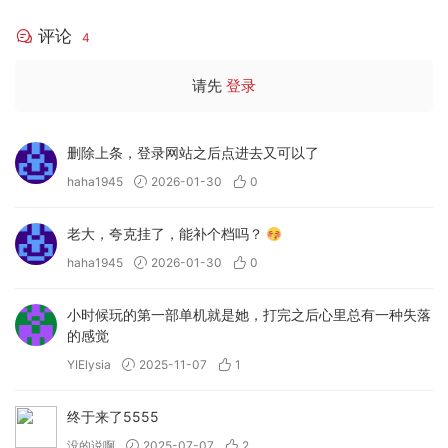
评论
4
请先
登录
删除上条，登录网站之后点进去又可以了
haha1945
2026-01-30
0
老大，夸克挂了，能补个档吗？
haha1945
2026-01-30
0
小时候玩的第一部单机就是她，打完之后心里总有一种失落
的感觉
YIElysia
2025-11-07
1
终于来了5555
没的说啊
2025-07-07
2