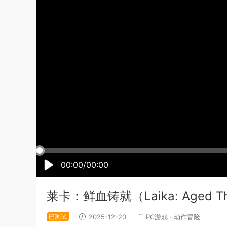
00:00/00:00
莱卡：鲜血铸就（Laika: Aged 
已测试
2025-12-20
PC游戏
·
动作冒险