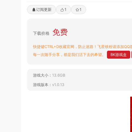
订阅更新
1
1
免费
下载价格
快捷键CTRL+D收藏官网，防止迷路！飞星铁粉请添加QQ群
每一次随手分享，都是我们活下去的希望。
BK游戏盒
游戏大小：
13.6GB
游戏版本：
v1.0.13