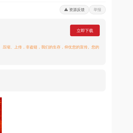
⚠️ 资源反馈
举报
立即下载
、压缩、上传，非盗链，我们的生存，仰仗您的宣传。您的