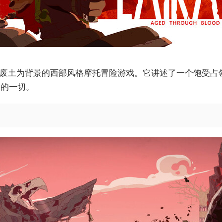
od》是一款以末世废土为背景的西部风格摩托冒险游戏。它讲述了一
去的一切。