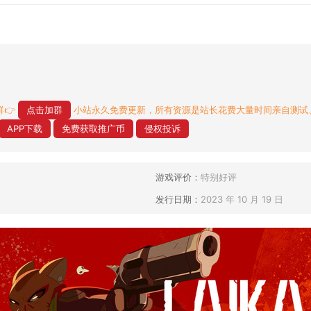
👉
点击加群
小站永久免费更新，所有资源是站长花费大量时间亲自测试
APP下载
免费获取推广币
侵权投诉
游戏评价：
特别好评
发行日期：
2023 年 10 月 19 日