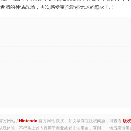
古希腊的神话战场，再次感受奎托斯那无尽的怒火吧！
官方网站 /
Nintendo
官方网站 购买。如文章存在版权问题，可查看
版权
试玩体验；不得将上述内容用于商业或者非法用途，否则，一切后果请用