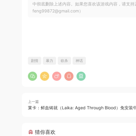
中彻底删除上述内容。如果您喜欢该游戏内容，请支持
feng99872@gmail.com）
剧情
暴力
砍杀
神话
上一篇
莱卡：鲜血铸就（Laika: Aged Through Blood）免
猜你喜欢