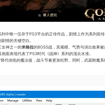
》系列中唯一仅存于PS3平台的正传作品，剧情上作为系列前
列剧情的关键空白。
三女神之一的​
​米格拉​
​的BOSS战，其规模、气势与演出效果被
其画面表现代表了PS3时代《战神》系列的顶尖水准。
​”替代传统的魔法值，战斗节奏更加狂野。同时，武器附魔