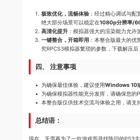
极致优化，流畅体验​
​：经过精心调试与配
绝大部分场景可以稳定在​
​1080p分辨率/6
高清化提升​
​：模拟器强大的渲染能力允许
一键整合，开箱即用​
​：本整合版最大的优势
究RPCS3模拟器繁琐的参数，下载解压
​四、 注意事项​
为确保最佳体验，建议使用​
​Windows 10
为确保模拟器性能充分发挥，请确保您的P
本整合版仅供技术交流与体验之用，请支
​总结语：​
现在，无需再为了一款游戏而寻找陈旧的PS3