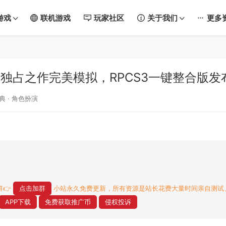
游戏
联机游戏
玩家社区
关于我们
更多
独占之作完美模拟，RPCS3一键整合版发布
典
·
角色扮演
👉
点击加群
小站永久免费更新，所有资源是站长花费大量时间亲自测试
APP下载
免费获取推广币
侵权投诉