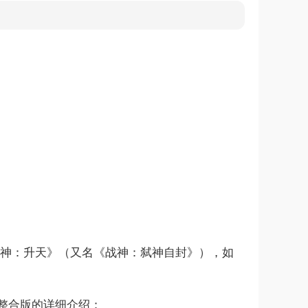
战神：升天》（又名《战神：弑神自封》），如
整合版的详细介绍：