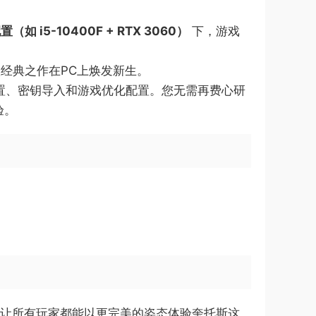
置（如 i5-10400F + RTX 3060）​
​ 下，游戏
经典之作在PC上焕发新生。
设置、密钥导入和游戏优化配置。您无需再费心研
验。
，让所有玩家都能以更完美的姿态体验奎托斯这