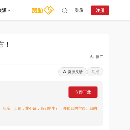
资源
登录
注册
！​
推广
⚠️ 资源反馈
举报
立即下载
、压缩、上传，非盗链，我们的生存，仰仗您的宣传。您的