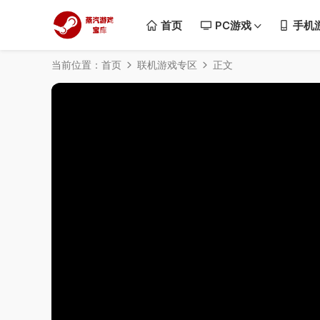
首页
PC游戏
手机
当前位置：
首页
联机游戏专区
正文
50%
75%
100%