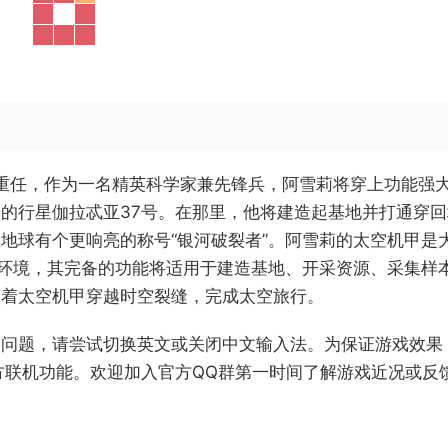
的重任，作为一名精英科学家兼先锋兵，阿雪莉将穿上功能强
的行星伽拉忒亚37号。在那里，他将建造起基地并打通穿回
地球有个更响亮的称号“银河破裂者”。阿雪莉的太空机甲是
星环境，其完备的功能将适用于建造基地、开采资源、采集样
穿着太空机甲穿越时空裂缝，完成太空旅行。
的问题，请尝试切换英文或关闭中文输入法。为保证游戏效果
官方联机功能。欢迎加入官方QQ群第一时间了解游戏近况或反