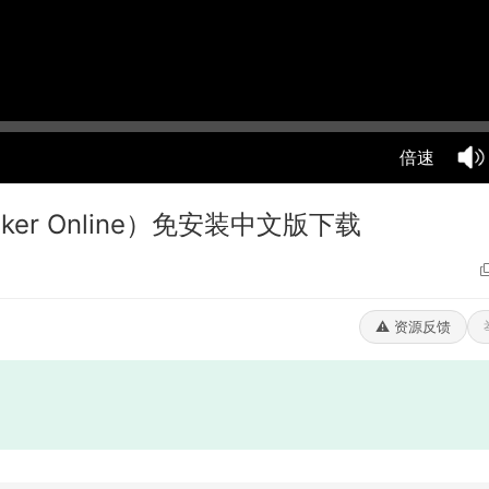
倍速
aker Online）免安装中文版下载
⚠️ 资源反馈