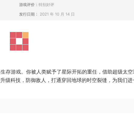
游戏评价：
特别好评
发行日期：
2021 年 10 月 14 日
类生存游戏。你被人类赋予了星际开拓的重任，借助超级太空
、升级科技，防御敌人，打通穿回地球的时空裂缝，为我们进