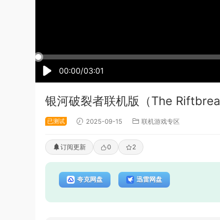
00:00/03:01
银河破裂者联机版（The Riftbre
已测试
2025-09-15
联机游戏专区
订阅更新
0
2
夸克网盘
迅雷网盘