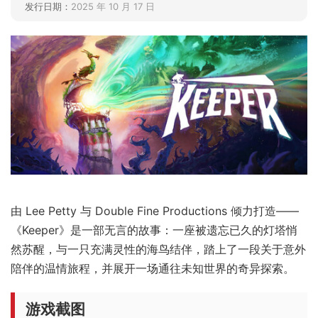
发行日期：
2025 年 10 月 17 日
由 Lee Petty 与 Double Fine Productions 倾力打造——
《Keeper》是一部无言的故事：一座被遗忘已久的灯塔悄
然苏醒，与一只充满灵性的海鸟结伴，踏上了一段关于意外
陪伴的温情旅程，并展开一场通往未知世界的奇异探索。
游戏截图