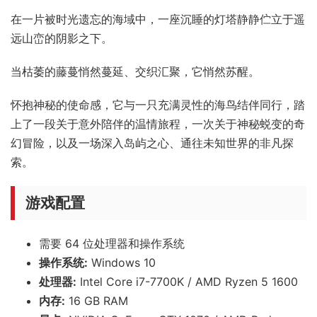
在一片被时光遗忘的海域中，一座沉睡的灯塔静静伫立于遥
远山峦的阴影之下。
当枯萎的藤蔓悄然蔓延、交织汇聚，它悄然苏醒。
怀抱神秘的使命感，它与一只充满灵性的海鸟结伴同行，踏
上了一段关于意外陪伴的温情旅程，一次关于神秘蜕变的奇
幻冒险，以及一场深入岛屿之心、通往未知世界的非凡探
索。
游戏配置
需要 64 位处理器和操作系统
操作系统:
Windows 10
处理器:
Intel Core i7-7700K / AMD Ryzen 5 1600
内存:
16 GB RAM