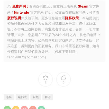
免责声明：
资源仅供试玩，请支持正版并从
Steam
官方网
站 /
Nintendo
官方网站 购买。如文章存在版权问题，可查看
版权说明
并反馈下架。更多信息请查看
隐私政策
。本站提供的
资源转载自国内外各大媒体和网络和网友分享，仅供试玩体
验；不得将上述内容用于商业或者非法用途，否则，一切后果
请用户自负。您必须在下载后的24个小时之内，从您的电脑中
彻底删除上述内容。如果您喜欢该游戏内容，请支持正版，购
买注册，得到更好的正版服务。我们非常重视版权问题，如有
侵权请邮件与我们联系处理。（侵权下架邮箱：
feng99872@gmail.com）
2
0
悬疑
电影式
自然
解谜