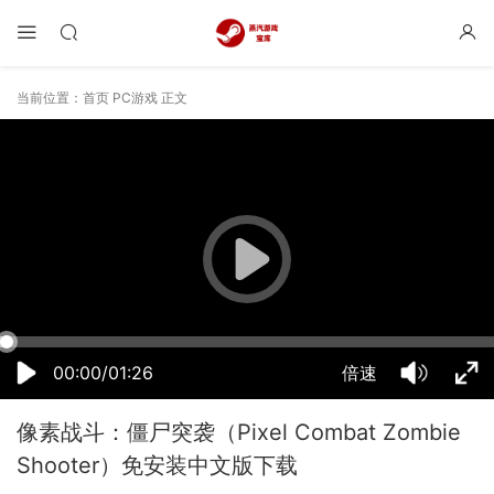
当前位置：
首页
PC游戏
正文
12:35:46
50%
75%
100%
00:00/01:26
倍速
像素战斗：僵尸突袭（Pixel Combat Zombie
Shooter）免安装中文版下载