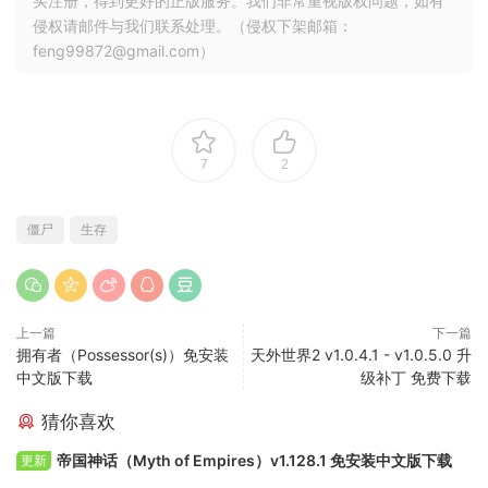
买注册，得到更好的正版服务。我们非常重视版权问题，如有
侵权请邮件与我们联系处理。（侵权下架邮箱：
feng99872@gmail.com）
7
2
僵尸
生存
上一篇
下一篇
拥有者（Possessor(s)）免安装
天外世界2 v1.0.4.1 - v1.0.5.0 升
中文版下载
级补丁 免费下载
猜你喜欢
帝国神话（Myth of Empires）v1.128.1 免安装中文版下载
更新