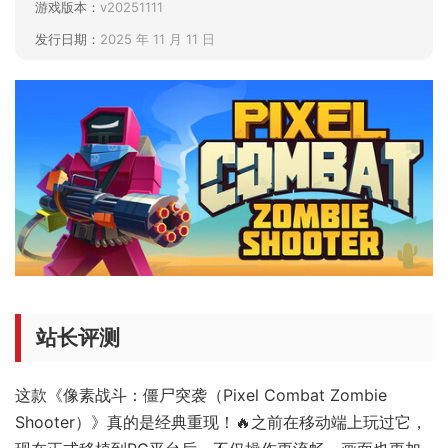
游戏版本：
v20251111
发行日期：
2025 年 11 月 11 日
站长评测
这款《像素战斗：僵尸突袭（Pixel Combat Zombie
Shooter）》真的是经典重现！🔥之前在移动端上玩过它，