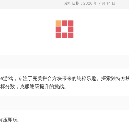
发行日期：
2026 年 7 月 14 日
like游戏，专注于完美拼合方块带来的纯粹乐趣。探索独特
目标分数，克服逐级提升的挑战。
官中解压即玩