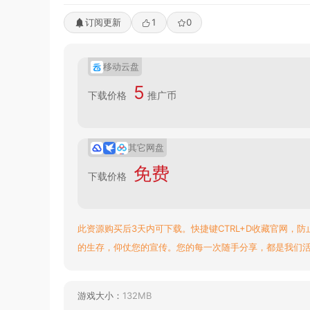
订阅更新
1
0
移动云盘
5
下载价格
推广币
其它网盘
免费
下载价格
此资源购买后3天内可下载。快捷键CTRL+D收藏官网，防
的生存，仰仗您的宣传。您的每一次随手分享，都是我们
游戏大小：
132MB