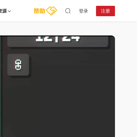
资源
登录
注册
16:08:37