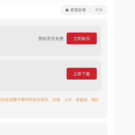
⚠️ 资源反馈
举报
赞助贵宾免费
立即购买
立即下载
是站长花费大量时间亲自测试、压缩、上传，非盗链，我们