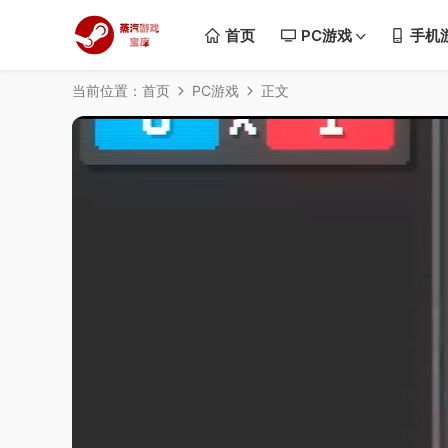
首页
PC游戏
手机
当前位置：
首页
PC游戏
正文
50%
75%
100%