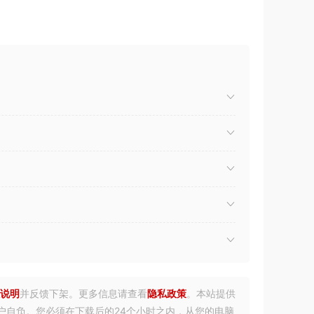
说明
并反馈下架。更多信息请查看
隐私政策
。本站提供
户自负。您必须在下载后的24个小时之内，从您的电脑