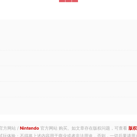
官方网站 /
Nintendo
官方网站 购买。如文章存在版权问题，可查看
版权
试玩体验；不得将上述内容用于商业或者非法用途，否则，一切后果请用