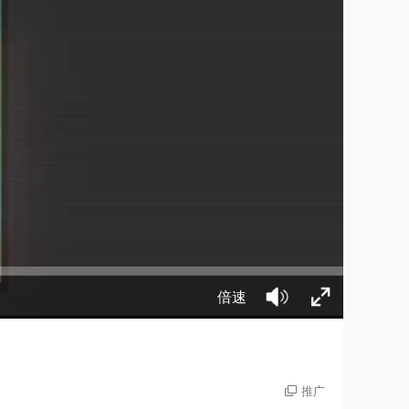
倍速
推广