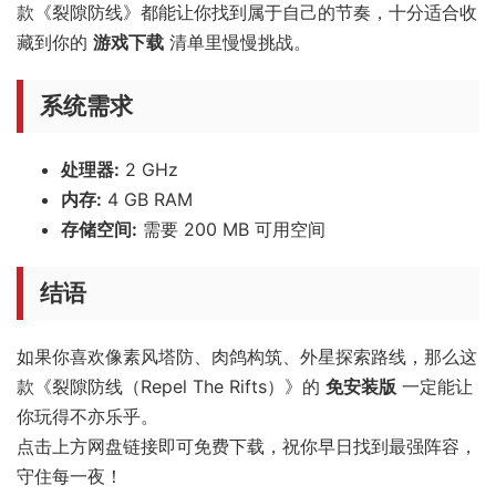
款《裂隙防线》都能让你找到属于自己的节奏，十分适合收
藏到你的
游戏下载
清单里慢慢挑战。
系统需求
处理器:
2 GHz
内存:
4 GB RAM
存储空间:
需要 200 MB 可用空间
结语
如果你喜欢像素风塔防、肉鸽构筑、外星探索路线，那么这
款《裂隙防线（Repel The Rifts）》的
免安装版
一定能让
你玩得不亦乐乎。
点击上方网盘链接即可免费下载，祝你早日找到最强阵容，
守住每一夜！