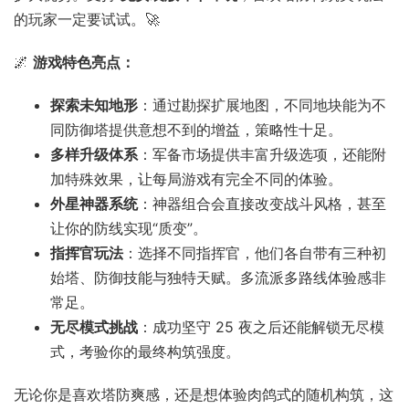
的玩家一定要试试。🚀
🌌
游戏特色亮点：
探索未知地形
：通过勘探扩展地图，不同地块能为不
同防御塔提供意想不到的增益，策略性十足。
多样升级体系
：军备市场提供丰富升级选项，还能附
加特殊效果，让每局游戏有完全不同的体验。
外星神器系统
：神器组合会直接改变战斗风格，甚至
让你的防线实现“质变”。
指挥官玩法
：选择不同指挥官，他们各自带有三种初
始塔、防御技能与独特天赋。多流派多路线体验感非
常足。
无尽模式挑战
：成功坚守 25 夜之后还能解锁无尽模
式，考验你的最终构筑强度。
无论你是喜欢塔防爽感，还是想体验肉鸽式的随机构筑，这