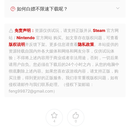
如何白嫖不限速下载呢？
免责声明：
资源仅供试玩，请支持正版并从
Steam
官方网
站 /
Nintendo
官方网站 购买。如文章存在版权问题，可查看
版权说明
并反馈下架。更多信息请查看
隐私政策
。本站提供的
资源转载自国内外各大媒体和网络和网友分享，仅供试玩体
验；不得将上述内容用于商业或者非法用途，否则，一切后果
请用户自负。您必须在下载后的24个小时之内，从您的电脑中
彻底删除上述内容。如果您喜欢该游戏内容，请支持正版，购
买注册，得到更好的正版服务。我们非常重视版权问题，如有
侵权请邮件与我们联系处理。（侵权下架邮箱：
feng99872@gmail.com）
4
0