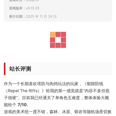
游戏版本：
v0.13.25
发行日期：
2025 年 11 月 24 日
站长评测
作为一个长期喜欢塔防与肉鸽玩法的玩家，《裂隙防线
（Repel The Rifts）》给我的第一感觉就是“内容不多但底
子很硬”。目前我已经通关了单角色五难度，整体体验大概
能给个
7/10
。
游戏的美术统一度不错，森林、冰原、熔岩等随机场景切换