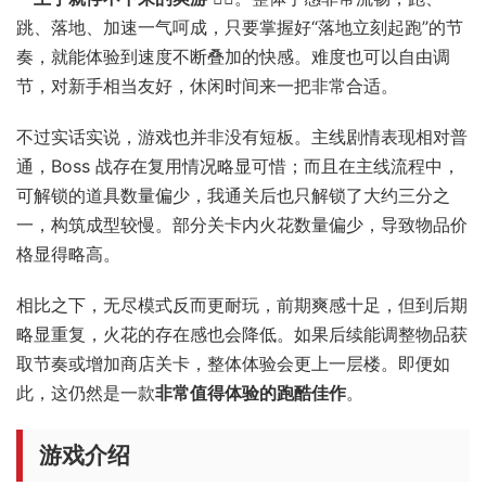
跳、落地、加速一气呵成，只要掌握好“落地立刻起跑”的节
奏，就能体验到速度不断叠加的快感。难度也可以自由调
节，对新手相当友好，休闲时间来一把非常合适。
不过实话实说，游戏也并非没有短板。主线剧情表现相对普
通，Boss 战存在复用情况略显可惜；而且在主线流程中，
可解锁的道具数量偏少，我通关后也只解锁了大约三分之
一，构筑成型较慢。部分关卡内火花数量偏少，导致物品价
格显得略高。
相比之下，无尽模式反而更耐玩，前期爽感十足，但到后期
略显重复，火花的存在感也会降低。如果后续能调整物品获
取节奏或增加商店关卡，整体体验会更上一层楼。即便如
此，这仍然是一款
非常值得体验的跑酷佳作
。
游戏介绍