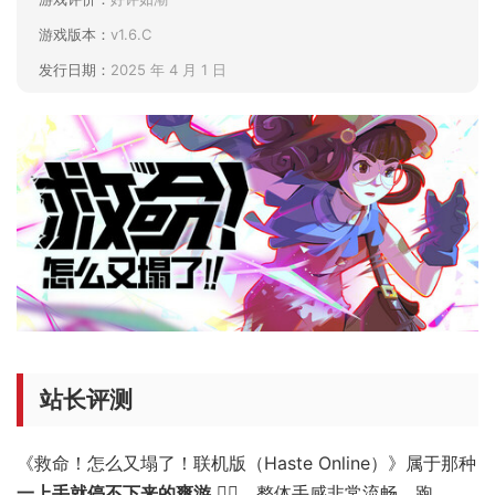
游戏版本：
v1.6.C
发行日期：
2025 年 4 月 1 日
站长评测
《救命！怎么又塌了！联机版（Haste Online）》属于那种
一上手就停不下来的爽游
🏃‍♂️。整体手感非常流畅，跑、