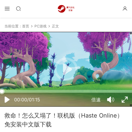
当前位置：
首页
PC游戏
正文
17:13:48
50%
75%
100%
00:00/01:15
倍速
救命！怎么又塌了！联机版（Haste Online）
免安装中文版下载