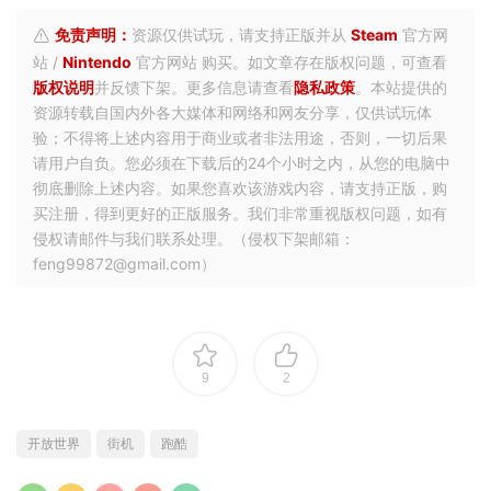
免责声明：
资源仅供试玩，请支持正版并从
Steam
官方网
站 /
Nintendo
官方网站 购买。如文章存在版权问题，可查看
版权说明
并反馈下架。更多信息请查看
隐私政策
。本站提供的
资源转载自国内外各大媒体和网络和网友分享，仅供试玩体
验；不得将上述内容用于商业或者非法用途，否则，一切后果
请用户自负。您必须在下载后的24个小时之内，从您的电脑中
彻底删除上述内容。如果您喜欢该游戏内容，请支持正版，购
买注册，得到更好的正版服务。我们非常重视版权问题，如有
侵权请邮件与我们联系处理。（侵权下架邮箱：
feng99872@gmail.com）
9
2
开放世界
街机
跑酷