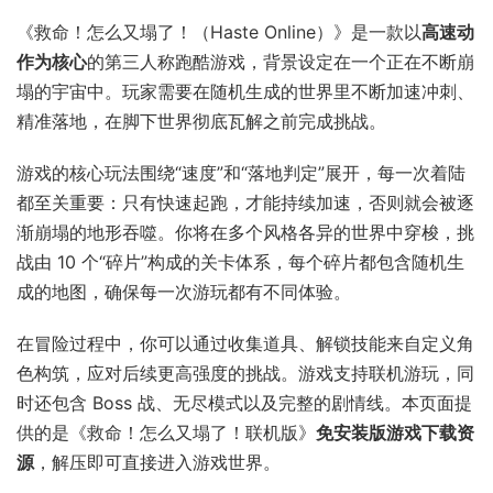
《救命！怎么又塌了！（Haste Online）》是一款以
高速动
作为核心
的第三人称跑酷游戏，背景设定在一个正在不断崩
塌的宇宙中。玩家需要在随机生成的世界里不断加速冲刺、
精准落地，在脚下世界彻底瓦解之前完成挑战。
游戏的核心玩法围绕“速度”和“落地判定”展开，每一次着陆
都至关重要：只有快速起跑，才能持续加速，否则就会被逐
渐崩塌的地形吞噬。你将在多个风格各异的世界中穿梭，挑
战由 10 个“碎片”构成的关卡体系，每个碎片都包含随机生
成的地图，确保每一次游玩都有不同体验。
在冒险过程中，你可以通过收集道具、解锁技能来自定义角
色构筑，应对后续更高强度的挑战。游戏支持联机游玩，同
时还包含 Boss 战、无尽模式以及完整的剧情线。本页面提
供的是《救命！怎么又塌了！联机版》
免安装版游戏下载资
源
，解压即可直接进入游戏世界。