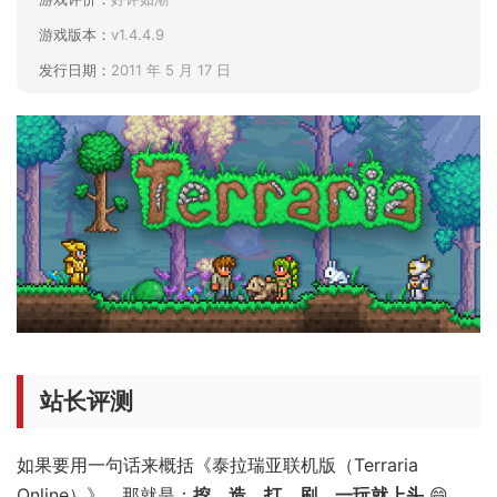
游戏版本：
v1.4.4.9
发行日期：
2011 年 5 月 17 日
站长评测
如果要用一句话来概括《泰拉瑞亚联机版（Terraria
Online）》，那就是：
挖、造、打、刷，一玩就上头
😄。