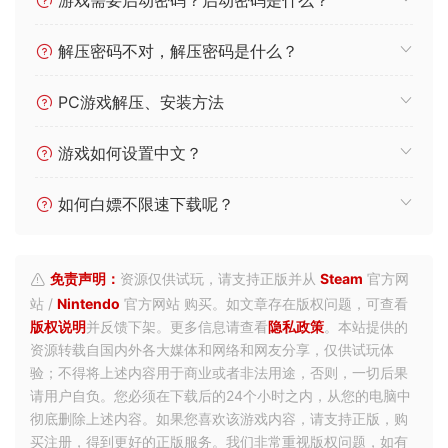
解压密码不对，解压密码是什么？
PC游戏解压、安装方法
游戏如何设置中文？
如何白嫖不限速下载呢？
免责声明：
资源仅供试玩，请支持正版并从
Steam
官方网
站 /
Nintendo
官方网站 购买。如文章存在版权问题，可查看
版权说明
并反馈下架。更多信息请查看
隐私政策
。本站提供的
资源转载自国内外各大媒体和网络和网友分享，仅供试玩体
验；不得将上述内容用于商业或者非法用途，否则，一切后果
请用户自负。您必须在下载后的24个小时之内，从您的电脑中
彻底删除上述内容。如果您喜欢该游戏内容，请支持正版，购
买注册，得到更好的正版服务。我们非常重视版权问题，如有