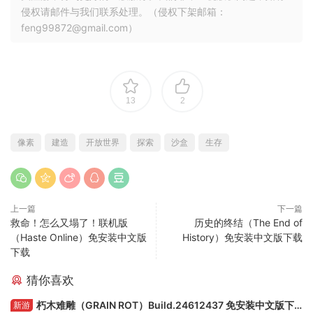
侵权请邮件与我们联系处理。（侵权下架邮箱：
feng99872@gmail.com）
13
2
像素
建造
开放世界
探索
沙盒
生存
上一篇
下一篇
救命！怎么又塌了！联机版
历史的终结（The End of
（Haste Online）免安装中文版
History）免安装中文版下载
下载
猜你喜欢
朽木难雕（GRAIN ROT）Build.24612437 免安装中文版下
新游