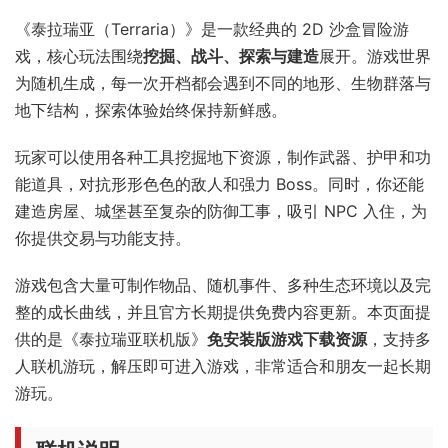
《泰拉瑞亚（Terraria）》是一款经典的 2D 沙盒冒险游
戏，核心玩法围绕
挖掘、战斗、探索与建造
展开。游戏世界
为随机生成，每一次开档都会遇到不同的地形、生物群落与
地下结构，探索体验始终保持新鲜感。
玩家可以使用各种工具挖掘地下资源，制作武器、护甲和功
能道具，对抗形形色色的敌人和强力 Boss。同时，你还能
建造房屋、城堡甚至复杂的防御工事，吸引 NPC 入住，为
你提供交易与功能支持。
游戏包含大量可制作物品、随机事件、多种生态环境以及完
整的成长曲线，并且官方长期提供免费内容更新。本页面提
供的是《泰拉瑞亚联机版》
免安装版游戏下载资源
，支持多
人联机游玩，解压即可进入游戏，非常适合和朋友一起长期
游玩。