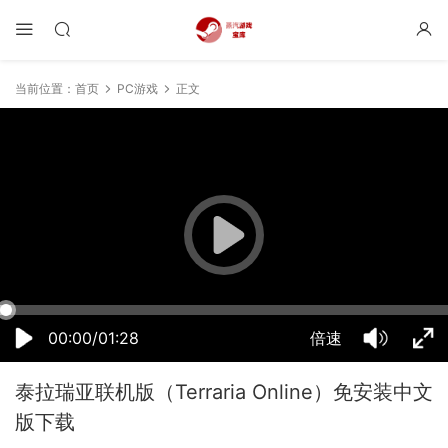
当前位置：
首页
PC游戏
正文
21:53:14
50%
75%
100%
00:00/01:28
倍速
泰拉瑞亚联机版（Terraria Online）免安装中文
版下载