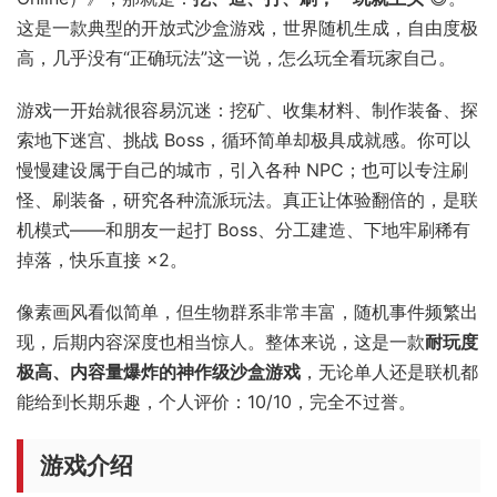
这是一款典型的开放式沙盒游戏，世界随机生成，自由度极
高，几乎没有“正确玩法”这一说，怎么玩全看玩家自己。
游戏一开始就很容易沉迷：挖矿、收集材料、制作装备、探
索地下迷宫、挑战 Boss，循环简单却极具成就感。你可以
慢慢建设属于自己的城市，引入各种 NPC；也可以专注刷
怪、刷装备，研究各种流派玩法。真正让体验翻倍的，是联
机模式——和朋友一起打 Boss、分工建造、下地牢刷稀有
掉落，快乐直接 ×2。
像素画风看似简单，但生物群系非常丰富，随机事件频繁出
现，后期内容深度也相当惊人。整体来说，这是一款
耐玩度
极高、内容量爆炸的神作级沙盒游戏
，无论单人还是联机都
能给到长期乐趣，个人评价：10/10，完全不过誉。
游戏介绍