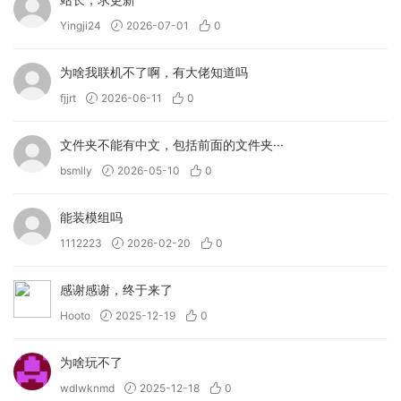
Yingji24
2026-07-01
0
为啥我联机不了啊，有大佬知道吗
fjjrt
2026-06-11
0
文件夹不能有中文，包括前面的文件夹···
bsmlly
2026-05-10
0
能装模组吗
1112223
2026-02-20
0
感谢感谢，终于来了
Hooto
2025-12-19
0
为啥玩不了
wdlwknmd
2025-12-18
0