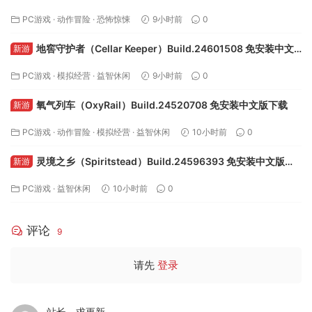
载
PC游戏
·
动作冒险
·
恐怖惊悚
9小时前
0
地窖守护者（Cellar Keeper）Build.24601508 免安装中文
新游
版下载
PC游戏
·
模拟经营
·
益智休闲
9小时前
0
氧气列车（OxyRail）Build.24520708 免安装中文版下载
新游
PC游戏
·
动作冒险
·
模拟经营
·
益智休闲
10小时前
0
灵境之乡（Spiritstead）Build.24596393 免安装中文版下
新游
载
PC游戏
·
益智休闲
10小时前
0
评论
9
请先
登录
站长，求更新