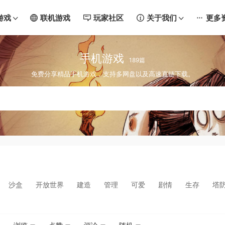
游戏
联机游戏
玩家社区
关于我们
更多
手机游戏
189篇
免费分享精品手机游戏，支持多网盘以及高速直链下载。
沙盒
开放世界
建造
管理
可爱
剧情
生存
塔