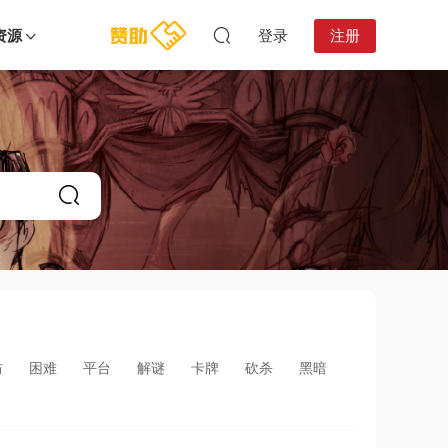
资源
登录
注册
防
困难
平台
解谜
卡牌
砍杀
黑暗